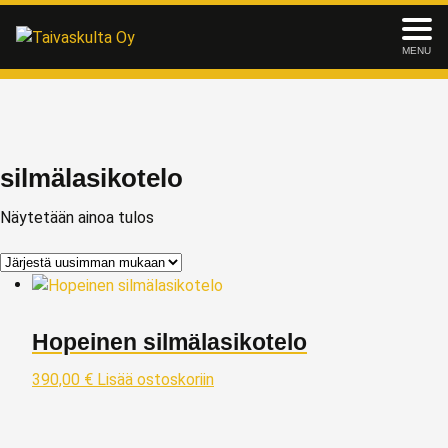
MENU
silmälasikotelo
Näytetään ainoa tulos
Hopeinen silmälasikotelo
390,00
€
Lisää ostoskoriin