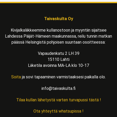
Taivaskulta Oy
Kivijalkaliikkeemme kullanostoon ja myyntiin sijaitsee
Lahdessa Päijät-Hämeen maakunnassa, reilu tunnin matkan
päässä Helsingistä pohjoisen suuntaan osoitteessa:
Vapaudenkatu 2 LH 39
15110 Lahti
Liiketila avoinna MA-LA klo 10-17
Soita
ja sovi tapaaminen varmistaaksesi paikalla olo.
info@taivaskulta.fi
Tilaa kullan lähetystä varten turvapussi tästä !
Ota yhteyttä whatsupissa !