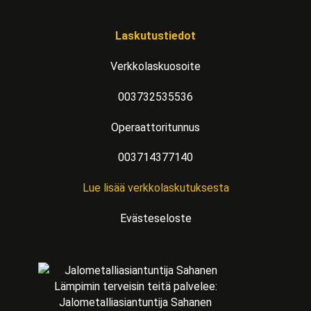
Laskutustiedot
Verkkolaskuosoite
003732535536
Operaattoritunnus
003714377140
Lue lisää verkkolaskutuksesta
Evästeseloste
Lämpimin terveisin teitä palvelee:
Jalometalliasiantuntija Sahanen