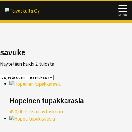
MENU
savuke
Näytetään kaikki 2 tulosta
Hopeinen tupakkarasia
420,00
€
Lisää ostoskoriin