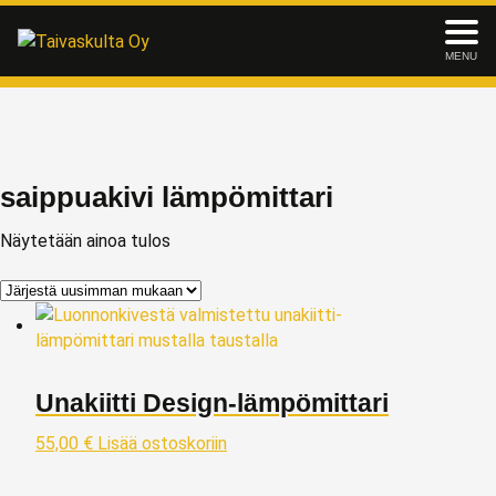
MENU
saippuakivi lämpömittari
Näytetään ainoa tulos
Unakiitti Design-lämpömittari
55,00
€
Lisää ostoskoriin