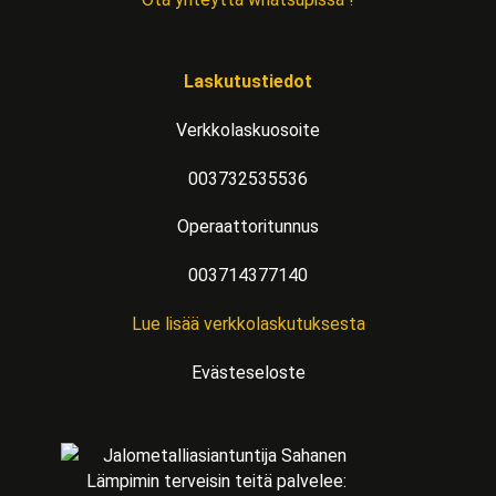
Laskutustiedot
Verkkolaskuosoite
003732535536
Operaattoritunnus
003714377140
Lue lisää verkkolaskutuksesta
Evästeseloste
Lämpimin terveisin teitä palvelee: