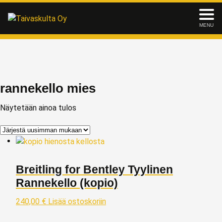
MENU
rannekello mies
Näytetään ainoa tulos
Breitling for Bentley Tyylinen
Rannekello (kopio)
240,00
€
Lisää ostoskoriin