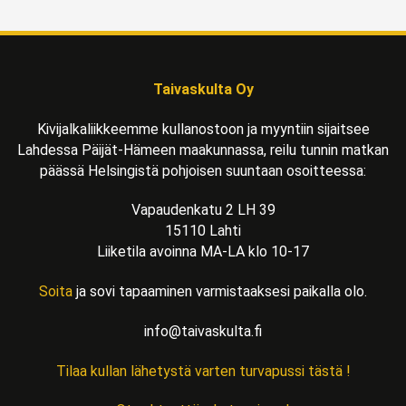
Taivaskulta Oy
Kivijalkaliikkeemme kullanostoon ja myyntiin sijaitsee
Lahdessa Päijät-Hämeen maakunnassa, reilu tunnin matkan
päässä Helsingistä pohjoisen suuntaan osoitteessa:
Vapaudenkatu 2 LH 39
15110 Lahti
Liiketila avoinna MA-LA klo 10-17
Soita
ja sovi tapaaminen varmistaaksesi paikalla olo.
info@taivaskulta.fi
Tilaa kullan lähetystä varten turvapussi tästä !