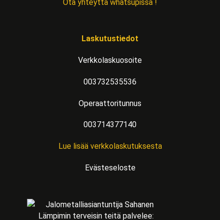
Ota yhteyttä whatsupissa !
Laskutustiedot
Verkkolaskuosoite
003732535536
Operaattoritunnus
003714377140
Lue lisää verkkolaskutuksesta
Evästeseloste
Lämpimin terveisin teitä palvelee: