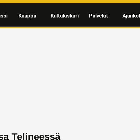
ssi
Kauppa
Kultalaskuri
Palvelut
Ajanko
sa Telineessä