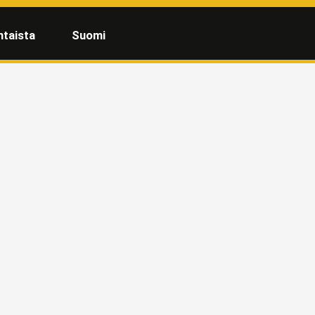
htaista
Suomi