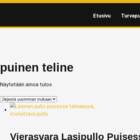
Etusivu
Turvapu
puinen teline
Näytetään ainoa tulos
Vierasvara Lasipullo Puises