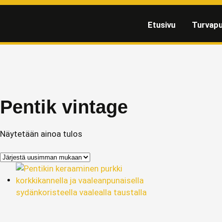
Etusivu
Turvapu
Pentik vintage
Näytetään ainoa tulos