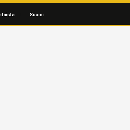
htaista
Suomi