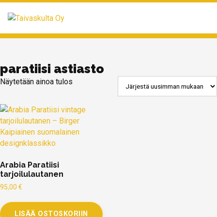
MENU
paratiisi astiasto
Näytetään ainoa tulos
Arabia Paratiisi
tarjoilulautanen
95,00
€
LISÄÄ OSTOSKORIIN