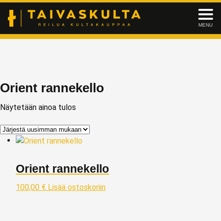
MENU
Orient rannekello
Näytetään ainoa tulos
Orient rannekello
100,00
€
Lisää ostoskoriin