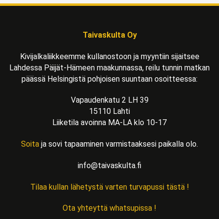
Taivaskulta Oy
Kivijalkaliikkeemme kullanostoon ja myyntiin sijaitsee
Lahdessa Päijät-Hämeen maakunnassa, reilu tunnin matkan
päässä Helsingistä pohjoisen suuntaan osoitteessa:
Vapaudenkatu 2 LH 39
15110 Lahti
Liiketila avoinna MA-LA klo 10-17
Soita
ja sovi tapaaminen varmistaaksesi paikalla olo.
info@taivaskulta.fi
Tilaa kullan lähetystä varten turvapussi tästä !
Ota yhteyttä whatsupissa !