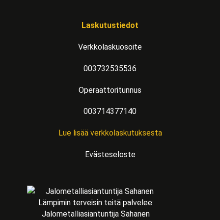
Laskutustiedot
Verkkolaskuosoite
003732535536
Operaattoritunnus
003714377140
Lue lisää verkkolaskutuksesta
Evästeseloste
Lämpimin terveisin teitä palvelee:
Jalometalliasiantuntija Sahanen