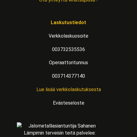
Laskutustiedot
Verkkolaskuosoite
003732535536
Operaattoritunnus
003714377140
Lue lisää verkkolaskutuksesta
Evästeseloste
Lämpimin terveisin teitä palvelee: