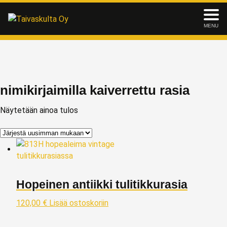
MENU
nimikirjaimilla kaiverrettu rasia
Näytetään ainoa tulos
Hopeinen antiikki tulitikkurasia
120,00
€
Lisää ostoskoriin