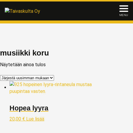
MENU
musiikki koru
Näytetään ainoa tulos
Hopea lyyra
20,00
€
Lue lisää