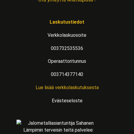
Laskutustiedot
Verkkolaskuosoite
003732535536
Operaattoritunnus
003714377140
Lue lisää verkkolaskutuksesta
Evästeseloste
Lämpimin terveisin teitä palvelee: