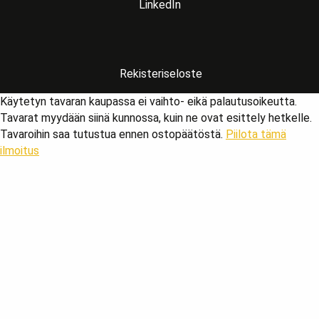
LinkedIn
Rekisteriseloste
Käytetyn tavaran kaupassa ei vaihto- eikä palautusoikeutta.
Tavarat myydään siinä kunnossa, kuin ne ovat esittely hetkelle.
Tavaroihin saa tutustua ennen ostopäätöstä.
Piilota tämä
ilmoitus