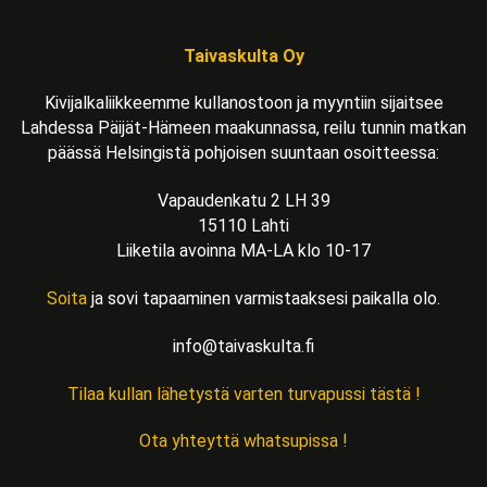
Taivaskulta Oy
Kivijalkaliikkeemme kullanostoon ja myyntiin sijaitsee
Lahdessa Päijät-Hämeen maakunnassa, reilu tunnin matkan
päässä Helsingistä pohjoisen suuntaan osoitteessa:
Vapaudenkatu 2 LH 39
15110 Lahti
Liiketila avoinna MA-LA klo 10-17
Soita
ja sovi tapaaminen varmistaaksesi paikalla olo.
info@taivaskulta.fi
Tilaa kullan lähetystä varten turvapussi tästä !
Ota yhteyttä whatsupissa !