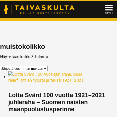
MENU
muistokolikko
Näytetään kaikki 3 tulosta
Lotta Svärd 100 vuotta 1921–2021
juhlaraha – Suomen naisten
maanpuolustusperinne