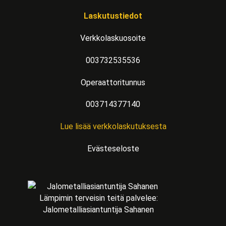
Laskutustiedot
Verkkolaskuosoite
003732535536
Operaattoritunnus
003714377140
Lue lisää verkkolaskutuksesta
Evästeseloste
Lämpimin terveisin teitä palvelee:
Jalometalliasiantuntija Sahanen