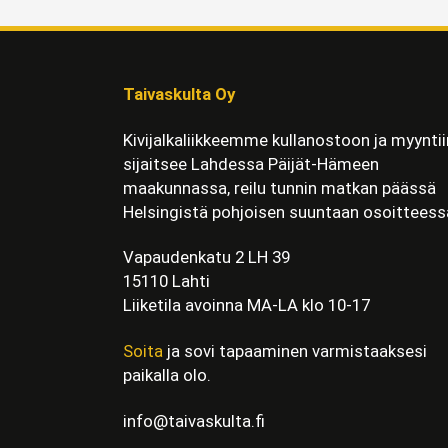
Taivaskulta Oy
Kivijalkaliikkeemme kullanostoon ja myyntii
sijaitsee Lahdessa Päijät-Hämeen
maakunnassa, reilu tunnin matkan päässä
Helsingistä pohjoisen suuntaan osoitteess
Vapaudenkatu 2 LH 39
15110 Lahti
Liiketila avoinna MA-LA klo 10-17
Soita
ja sovi tapaaminen varmistaaksesi
paikalla olo.
info@taivaskulta.fi