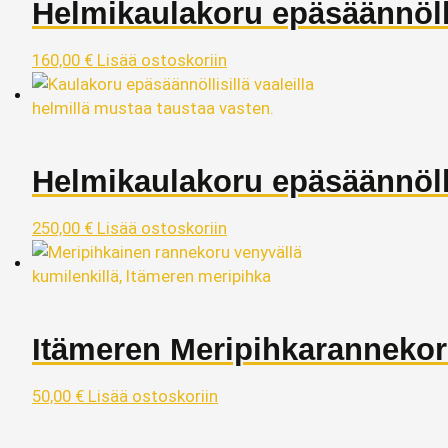
Helmikaulakoru epäsäännöllis
160,00
€
Lisää ostoskoriin
Helmikaulakoru epäsäännölli
250,00
€
Lisää ostoskoriin
Itämeren Meripihkaranneko
50,00
€
Lisää ostoskoriin