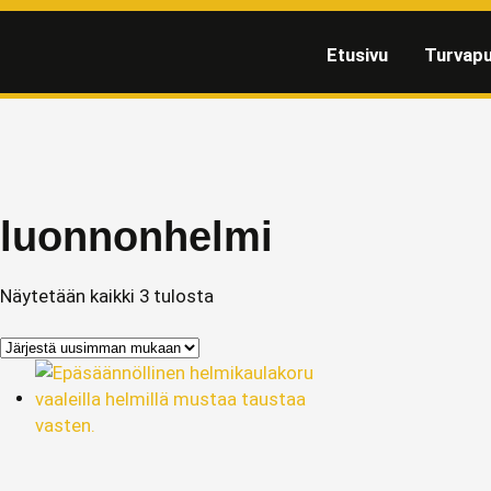
Etusivu
Turvapu
luonnonhelmi
Näytetään kaikki 3 tulosta