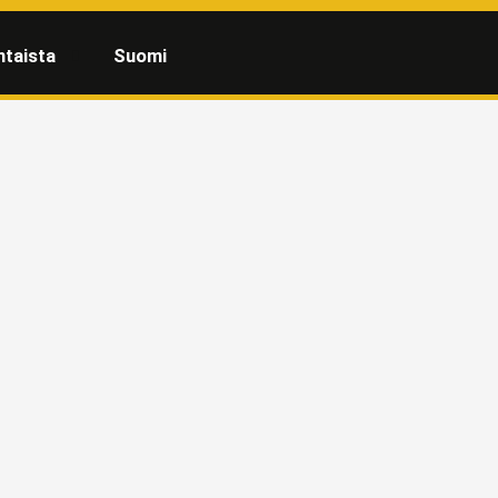
htaista
Suomi