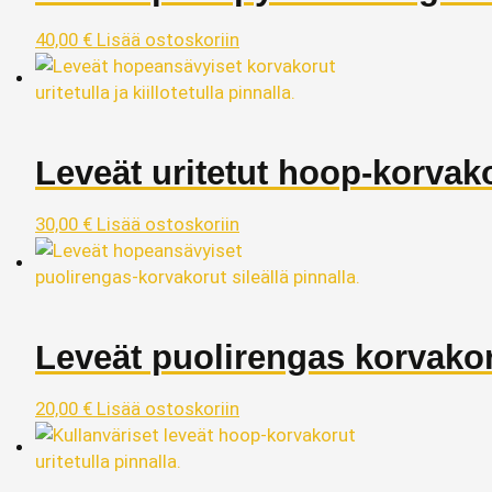
40,00
€
Lisää ostoskoriin
Leveät uritetut hoop‑korvak
30,00
€
Lisää ostoskoriin
Leveät puolirengas korvako
20,00
€
Lisää ostoskoriin