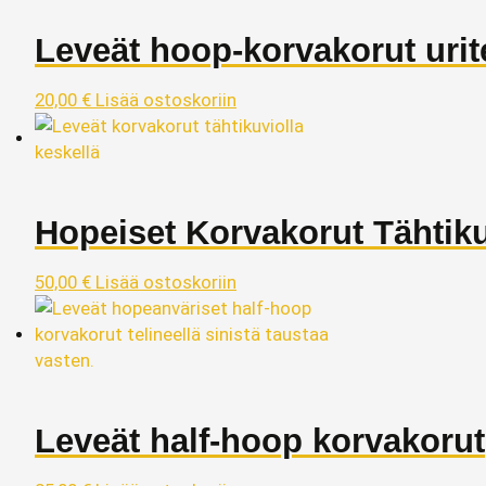
Leveät hoop‑korvakorut urite
20,00
€
Lisää ostoskoriin
Hopeiset Korvakorut Tähtiku
50,00
€
Lisää ostoskoriin
Leveät half‑hoop korvakorut