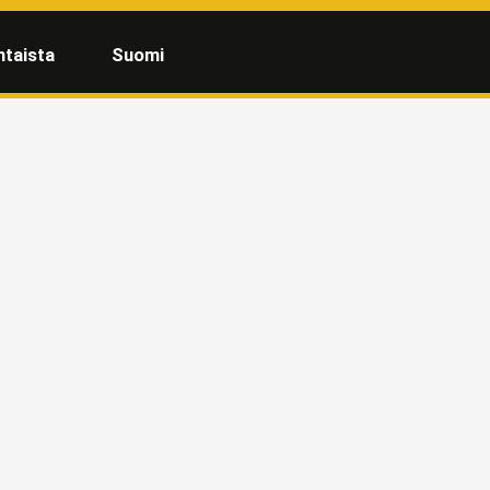
htaista
Suomi