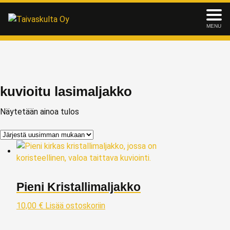
MENU
kuvioitu lasimaljakko
Näytetään ainoa tulos
Pieni Kristallimaljakko
10,00
€
Lisää ostoskoriin