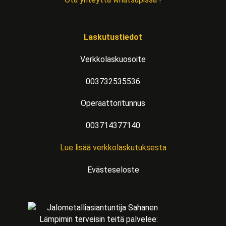
Laskutustiedot
Verkkolaskuosoite
003732535536
Operaattoritunnus
003714377140
Lue lisää verkkolaskutuksesta
Evästeseloste
Lämpimin terveisin teitä palvelee: