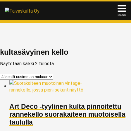
MENU
kultasävyinen kello
Näytetään kaikki 2 tulosta
Art Deco -tyylinen kulta pinnoitettu
rannekello suorakaiteen muotoisella
taululla