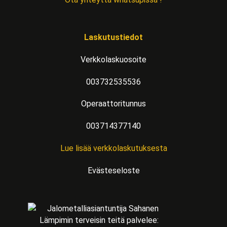
Laskutustiedot
Verkkolaskuosoite
003732535536
Operaattoritunnus
003714377140
Lue lisää verkkolaskutuksesta
Evästeseloste
Lämpimin terveisin teitä palvelee: