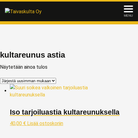
MENU
kultareunus astia
Näytetään ainoa tulos
Iso tarjoiluastia kultareunuksella
40,00
€
Lisää ostoskoriin