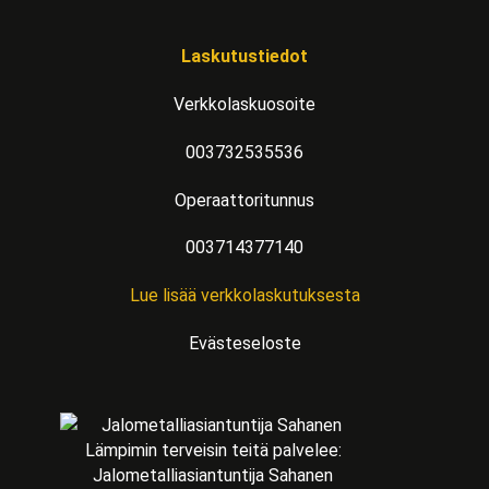
Laskutustiedot
Verkkolaskuosoite
003732535536
Operaattoritunnus
003714377140
Lue lisää verkkolaskutuksesta
Evästeseloste
Lämpimin terveisin teitä palvelee:
Jalometalliasiantuntija Sahanen