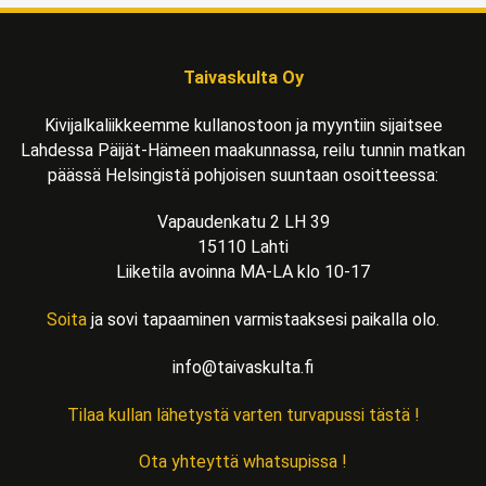
Taivaskulta Oy
Kivijalkaliikkeemme kullanostoon ja myyntiin sijaitsee
Lahdessa Päijät-Hämeen maakunnassa, reilu tunnin matkan
päässä Helsingistä pohjoisen suuntaan osoitteessa:
Vapaudenkatu 2 LH 39
15110 Lahti
Liiketila avoinna MA-LA klo 10-17
Soita
ja sovi tapaaminen varmistaaksesi paikalla olo.
info@taivaskulta.fi
Tilaa kullan lähetystä varten turvapussi tästä !
Ota yhteyttä whatsupissa !