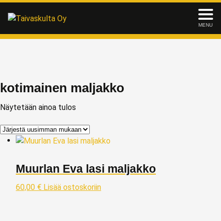
MENU
kotimainen maljakko
Näytetään ainoa tulos
Muurlan Eva lasi maljakko
60,00
€
Lisää ostoskoriin