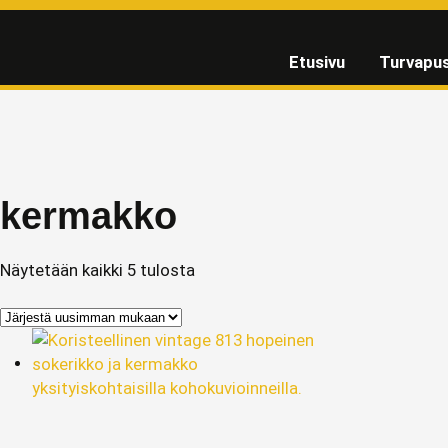
Etusivu
Turvapus
kermakko
Näytetään kaikki 5 tulosta