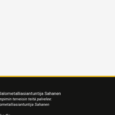
pimin terveisin teitä palvelee:
ometalliasiantuntija Sahanen