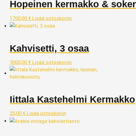
Hopeinen kermakko & sokeri
1700,00
€
Lisää ostoskoriin
Kahvisetti, 3 osaa
3000,00
€
Lisää ostoskoriin
Iittala Kastehelmi Kermakko
25,00
€
Lisää ostoskoriin