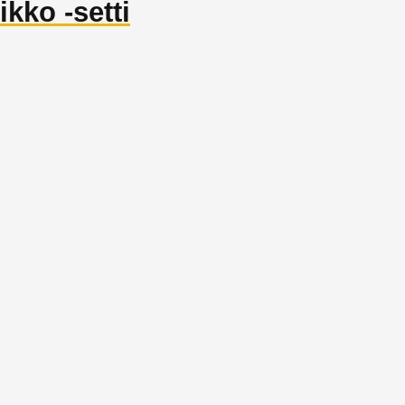
kko -setti