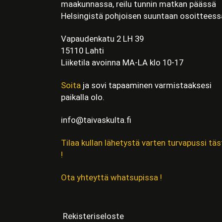
maakunnassa, reilu tunnin matkan päässä
Helsingistä pohjoisen suuntaan osoitteess
Vapaudenkatu 2 LH 39
15110 Lahti
Liiketila avoinna MA-LA klo 10-17
Soita
ja sovi tapaaminen varmistaaksesi
paikalla olo.
info@taivaskulta.fi
Tilaa kullan lähetystä varten turvapussi täs
!
Ota yhteyttä whatsupissa !
Rekisteriseloste