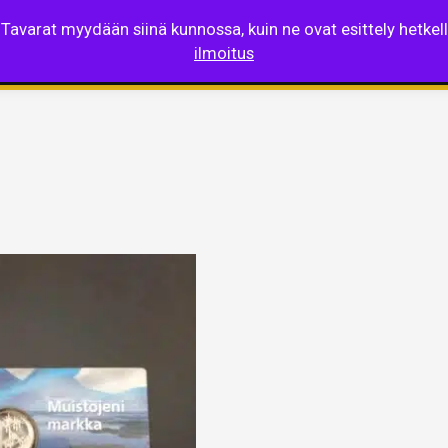
 Tavarat myydään siinä kunnossa, kuin ne ovat esittely hetke
si
Kauppa
Kultalaskuri
Palvelut
Ajankoh
ilmoitus