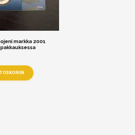
ojeni markka 2001
o pakkauksessa
STOSKORIIN