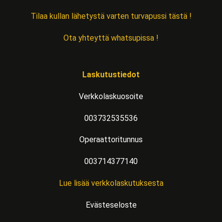
Tilaa kullan lähetystä varten turvapussi tästä !
Ota yhteyttä whatsupissa !
Laskutustiedot
Verkkolaskuosoite
003732535536
Operaattoritunnus
003714377140
Lue lisää verkkolaskutuksesta
Evästeseloste