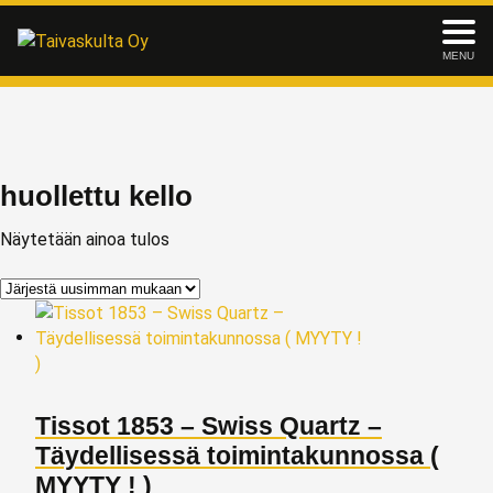
MENU
huollettu kello
Näytetään ainoa tulos
Tissot 1853 – Swiss Quartz –
Täydellisessä toimintakunnossa (
MYYTY ! )