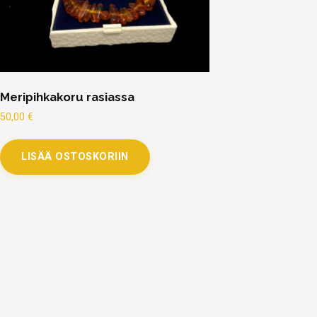
Meripihkakoru rasiassa
50,00
€
LISÄÄ OSTOSKORIIN