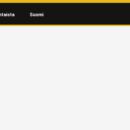
htaista
Suomi