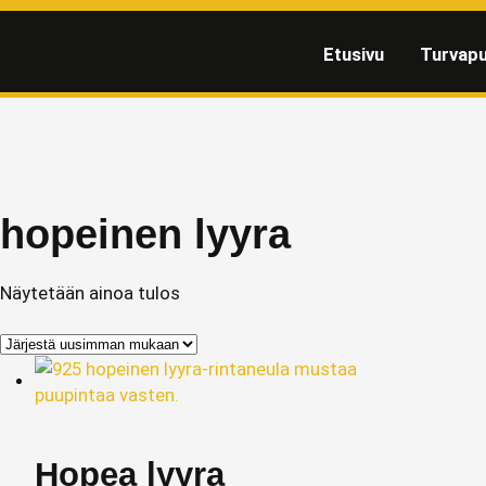
Etusivu
Turvapu
hopeinen lyyra
Näytetään ainoa tulos
Hopea lyyra