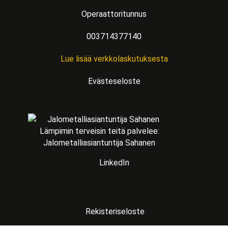
Operaattoritunnus
003714377140
Lue lisää verkkolaskutuksesta
Evästeseloste
Lämpimin terveisin teitä palvelee:
Jalometalliasiantuntija Sahanen
LinkedIn
Rekisteriseloste