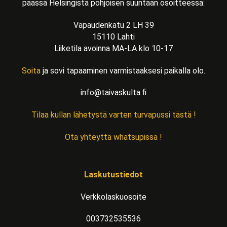
päässä Helsingistä pohjoisen suuntaan osoitteessa:
Vapaudenkatu 2 LH 39
15110 Lahti
Liiketila avoinna MA-LA klo 10-17
Soita
ja sovi tapaaminen varmistaaksesi paikalla olo.
info@taivaskulta.fi
Tilaa kullan lähetystä varten turvapussi tästä !
Ota yhteyttä whatsupissa !
Laskutustiedot
Verkkolaskuosoite
003732535536