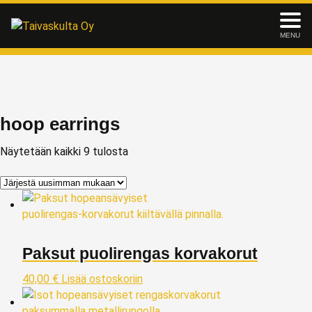
MENU
hoop earrings
Näytetään kaikki 9 tulosta
Paksut puolirengas korvakorut
40,00
€
Lisää ostoskoriin