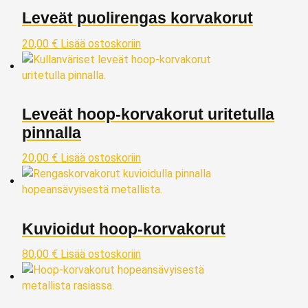
Leveät puolirengas korvakorut
20,00
€
Lisää ostoskoriin
Leveät hoop‑korvakorut uritetulla
pinnalla
20,00
€
Lisää ostoskoriin
Kuvioidut hoop‑korvakorut
80,00
€
Lisää ostoskoriin