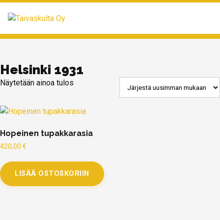
MENU
Helsinki 1931
Näytetään ainoa tulos
Hopeinen tupakkarasia
420,00
€
LISÄÄ OSTOSKORIIN