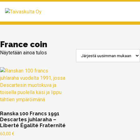
MENU
France coin
Näytetään ainoa tulos
Ranska 100 Francs 1991
Descartes juhlaraha –
Liberté Égalité Fraternité
60,00
€