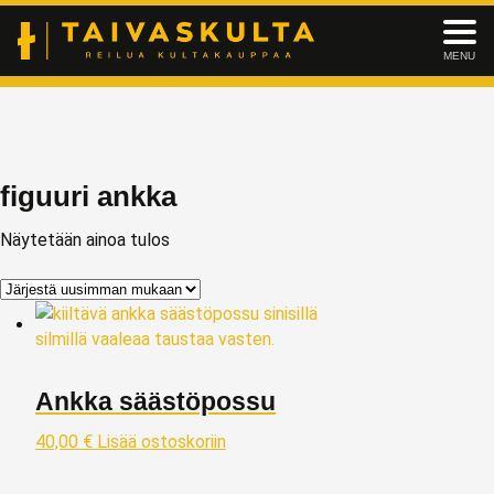
MENU
figuuri ankka
Näytetään ainoa tulos
Ankka säästöpossu
40,00
€
Lisää ostoskoriin