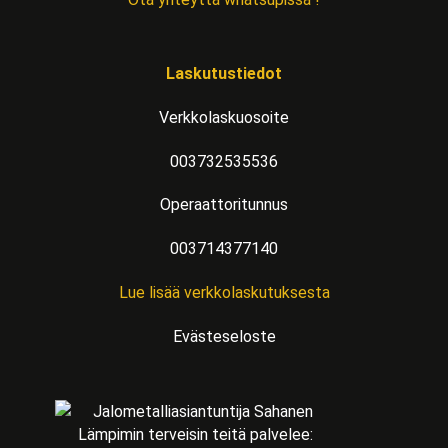
Laskutustiedot
Verkkolaskuosoite
003732535536
Operaattoritunnus
003714377140
Lue lisää verkkolaskutuksesta
Evästeseloste
Lämpimin terveisin teitä palvelee: