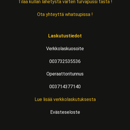
Tilaa kullan lähetystä varten turvapussi tästä !
Ota yhteyttä whatsupissa !
Laskutustiedot
Verkkolaskuosoite
003732535536
Operaattoritunnus
003714377140
Lue lisää verkkolaskutuksesta
Evästeseloste