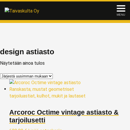
MENU
design astiasto
Näytetään ainoa tulos
Arcoroc Octime vintage astiasto &
tarjoilusetti