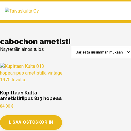
MENU
cabochon ametisti
Näytetään ainoa tulos
Kupittaan Kulta
ametistiriipus 813 hopeaa
84,00
€
LISÄÄ OSTOSKORIIN