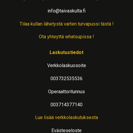
info@taivaskulta.fi
Tilaa kullan lähetystä varten turvapussi tästä !
Ota yhteyttä whatsupissa !
Laskutustiedot
Verkkolaskuosoite
003732535536
Operaattoritunnus
003714377140
Lue lisää verkkolaskutuksesta
Evästeseloste