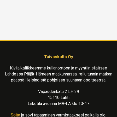
Taivaskulta Oy
Kivijalkaliikkeemme kullanostoon ja myyntiin sijaitsee
Lahdessa Päijät-Hämeen maakunnassa, reilu tunnin matkan
päässä Helsingistä pohjoisen suuntaan osoitteessa:
Vapaudenkatu 2 LH 39
15110 Lahti
Liiketila avoinna MA-LA klo 10-17
Soita
ja sovi tapaaminen varmistaaksesi paikalla olo.