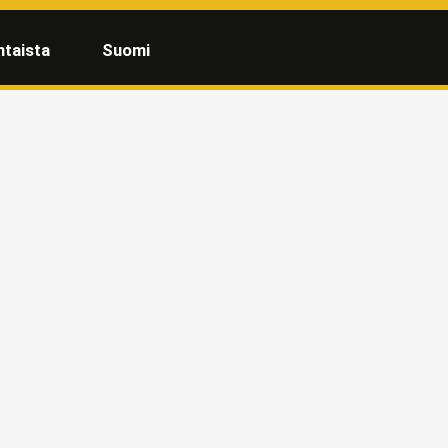
htaista
Suomi