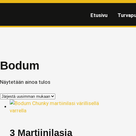
Etusivu
Turvapu
Bodum
Näytetään ainoa tulos
3 Martiinilasia