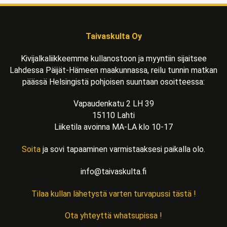
Taivaskulta Oy
Kivijalkaliikkeemme kullanostoon ja myyntiin sijaitsee
Lahdessa Päijät-Hämeen maakunnassa, reilu tunnin matkan
päässä Helsingistä pohjoisen suuntaan osoitteessa:
Vapaudenkatu 2 LH 39
15110 Lahti
Liiketila avoinna MA-LA klo 10-17
Soita
ja sovi tapaaminen varmistaaksesi paikalla olo.
info@taivaskulta.fi
Tilaa kullan lähetystä varten turvapussi tästä !
Ota yhteyttä whatsupissa !