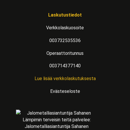
Laskutustiedot
Verkkolaskuosoite
003732535536
Operaattoritunnus
003714377140
Lue lisää verkkolaskutuksesta
Evästeseloste
Lämpimin terveisin teitä palvelee:
Jalometalliasiantuntija Sahanen