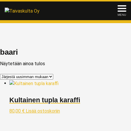
MENU
baari
Näytetään ainoa tulos
Kultainen tupla karaffi
80,00
€
Lisää ostoskoriin