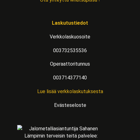
Laskutustiedot
Verkkolaskuosoite
003732535536
Operaattoritunnus
003714377140
Lue lisää verkkolaskutuksesta
Evästeseloste
Lämpimin terveisin teitä palvelee: