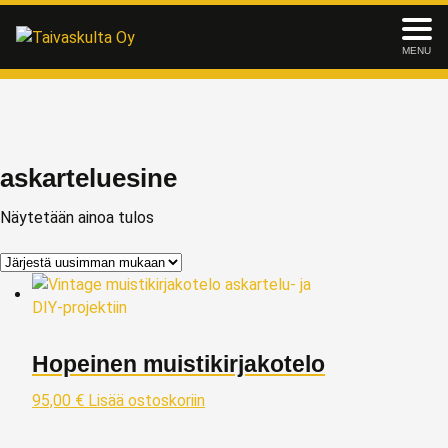
MENU
askarteluesine
Näytetään ainoa tulos
Hopeinen muistikirjakotelo
95,00
€
Lisää ostoskoriin