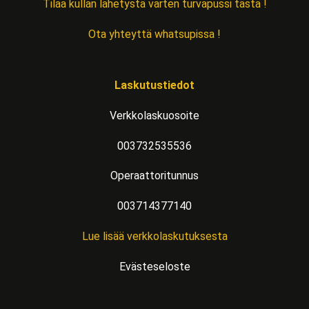
Tilaa kullan lähetystä varten turvapussi tästä !
Ota yhteyttä whatsupissa !
Laskutustiedot
Verkkolaskuosoite
003732535536
Operaattoritunnus
003714377140
Lue lisää verkkolaskutuksesta
Evästeseloste