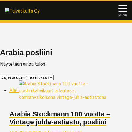
MENU
Arabia posliini
Näytetään ainoa tulos
Ale!
Arabia Stockmann 100 vuotta –
Vintage juhla-astiasto, posliini