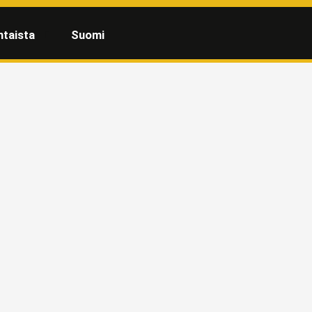
htaista
Suomi