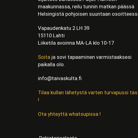
maakunnassa, reilu tunnin matkan päässä
Helsingistä pohjoisen suuntaan osoitteess
Vapaudenkatu 2 LH 39
15110 Lahti
Liiketila avoinna MA-LA klo 10-17
Soita
ja sovi tapaaminen varmistaaksesi
paikalla olo.
info@taivaskulta.fi
Tilaa kullan lähetystä varten turvapussi täs
!
Ota yhteyttä whatsupissa !