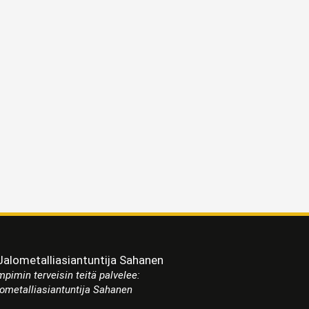
pimin terveisin teitä palvelee:
ometalliasiantuntija Sahanen