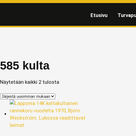
Etusivu
Turvapu
585 kulta
Näytetään kaikki 2 tulosta