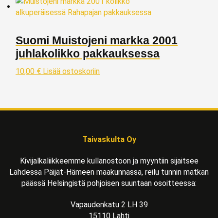
Suomi Muistojeni markka 2001
juhlakolikko pakkauksessa
10,00
€
Lisää ostoskoriin
Taivaskulta Oy
Kivijalkaliikkeemme kullanostoon ja myyntiin sijaitsee
Lahdessa Päijät-Hämeen maakunnassa, reilu tunnin matkan
päässä Helsingistä pohjoisen suuntaan osoitteessa:
Vapaudenkatu 2 LH 39
15110 Lahti