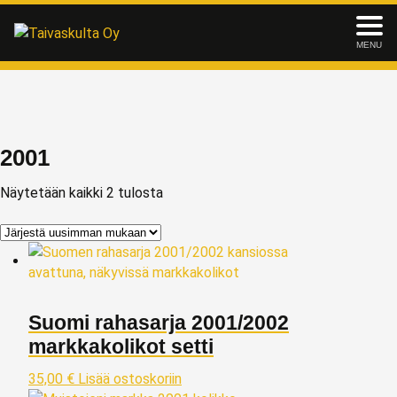
MENU
2001
Näytetään kaikki 2 tulosta
Suomi rahasarja 2001/2002
markkakolikot setti
35,00
€
Lisää ostoskoriin