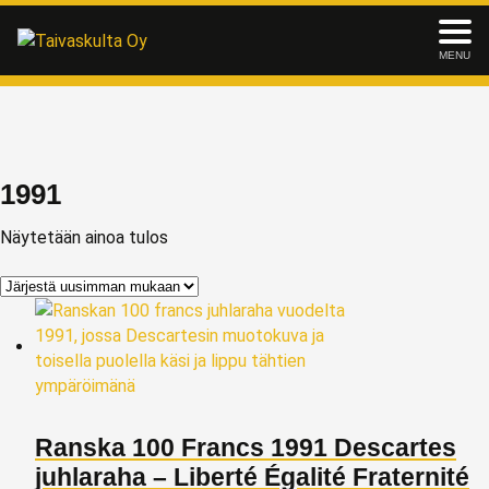
MENU
1991
Näytetään ainoa tulos
Ranska 100 Francs 1991 Descartes
juhlaraha – Liberté Égalité Fraternité