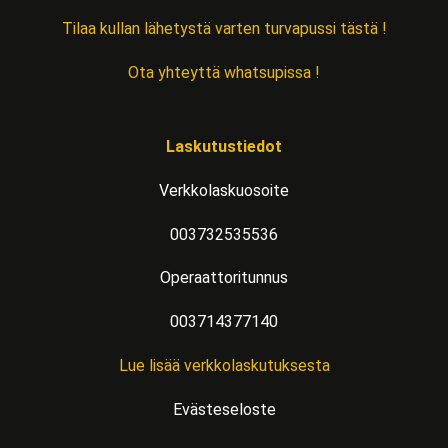
Tilaa kullan lähetystä varten turvapussi tästä !
Ota yhteyttä whatsupissa !
Laskutustiedot
Verkkolaskuosoite
003732535536
Operaattoritunnus
003714377140
Lue lisää verkkolaskutuksesta
Evästeseloste