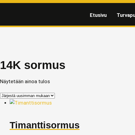
Etusivu
Turvapu
14K sormus
Näytetään ainoa tulos
Timanttisormus