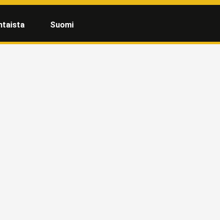
htaista
Suomi