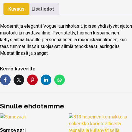
Kuvaus
Lisätiedot
Modernit ja elegantit Vogue-aurinkolasit, joissa yhdistyvät ajaton
muotoilu ja näyttävä ilme. Pyöristetty, hieman kissamainen
kehys antaa laseille persoonallisen ja muodikkaan ilmeen, kun
taas tummat linssit suojaavat silmiä tehokkaasti auringolta.
Mustat linssit ja sangat
Kerro kaverille
Sinulle ehdotamme
Samovaari