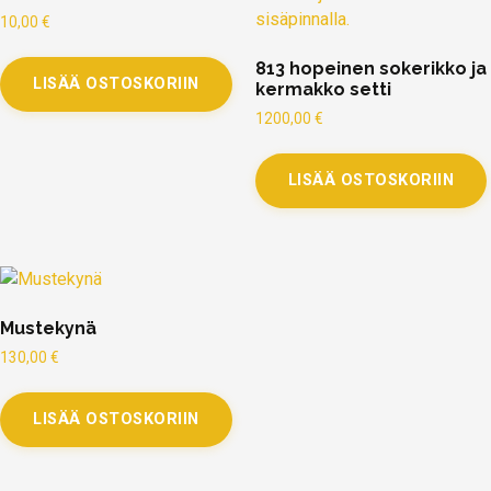
10,00
€
813 hopeinen sokerikko ja
LISÄÄ OSTOSKORIIN
kermakko setti
1200,00
€
LISÄÄ OSTOSKORIIN
Mustekynä
130,00
€
LISÄÄ OSTOSKORIIN