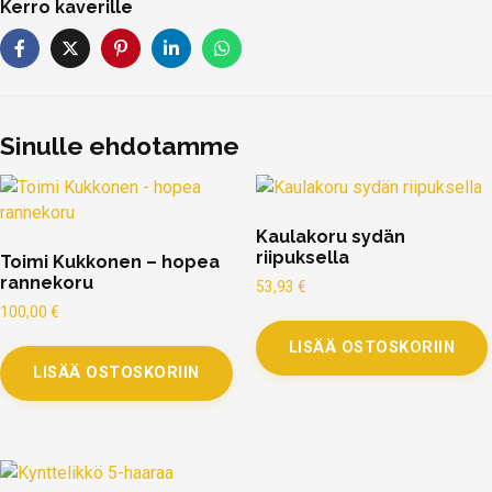
Kerro kaverille
Sinulle ehdotamme
Kaulakoru sydän
riipuksella
Toimi Kukkonen – hopea
rannekoru
53,93
€
100,00
€
LISÄÄ OSTOSKORIIN
LISÄÄ OSTOSKORIIN