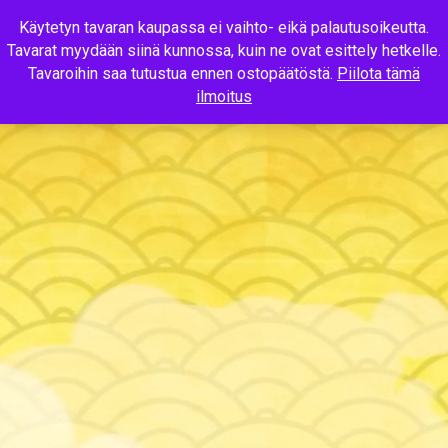
Käytetyn tavaran kaupassa ei vaihto- eikä palautusoikeutta.
Tavarat myydään siinä kunnossa, kuin ne ovat esittely hetkelle.
MENU
Tavaroihin saa tutustua ennen ostopäätöstä.
Piilota tämä
ilmoitus