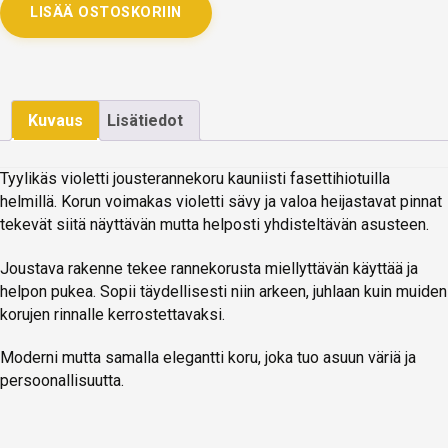
LISÄÄ OSTOSKORIIN
Kuvaus
Lisätiedot
Tyylikäs violetti jousterannekoru kauniisti fasettihiotuilla
helmillä. Korun voimakas violetti sävy ja valoa heijastavat pinnat
tekevät siitä näyttävän mutta helposti yhdisteltävän asusteen.
Joustava rakenne tekee rannekorusta miellyttävän käyttää ja
helpon pukea. Sopii täydellisesti niin arkeen, juhlaan kuin muiden
korujen rinnalle kerrostettavaksi.
Moderni mutta samalla elegantti koru, joka tuo asuun väriä ja
persoonallisuutta.