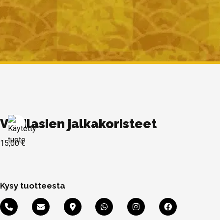
Viinilasien jalkakoristeet
15,00
€
Kysy tuotteesta