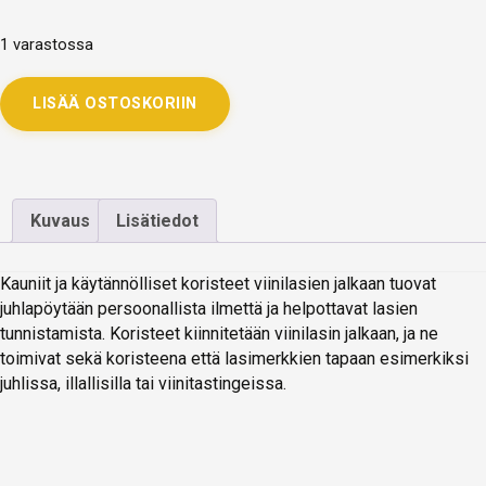
1 varastossa
LISÄÄ OSTOSKORIIN
Kuvaus
Lisätiedot
Kauniit ja käytännölliset koristeet viinilasien jalkaan tuovat
juhlapöytään persoonallista ilmettä ja helpottavat lasien
tunnistamista. Koristeet kiinnitetään viinilasin jalkaan, ja ne
toimivat sekä koristeena että lasimerkkien tapaan esimerkiksi
juhlissa, illallisilla tai viinitastingeissa.