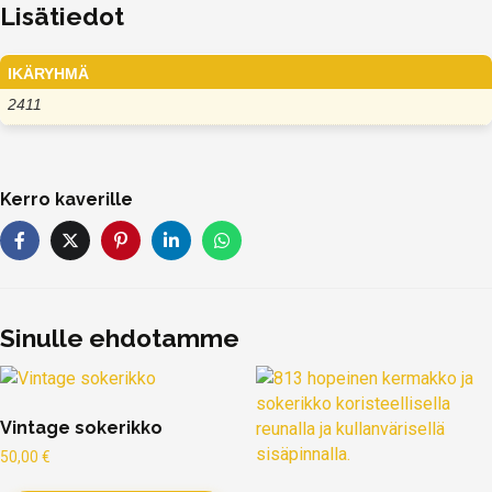
Lisätiedot
IKÄRYHMÄ
2411
Kerro kaverille
Sinulle ehdotamme
Vintage sokerikko
50,00
€