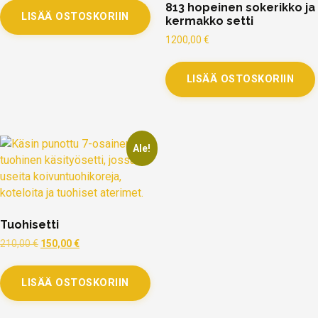
813 hopeinen sokerikko ja
LISÄÄ OSTOSKORIIN
kermakko setti
1200,00
€
LISÄÄ OSTOSKORIIN
Ale!
Tuohisetti
210,00
€
150,00
€
LISÄÄ OSTOSKORIIN