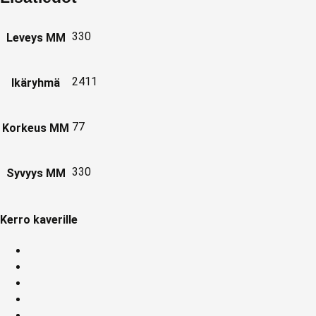
330
Leveys MM
2411
Ikäryhmä
77
Korkeus MM
330
Syvyys MM
Kerro kaverille