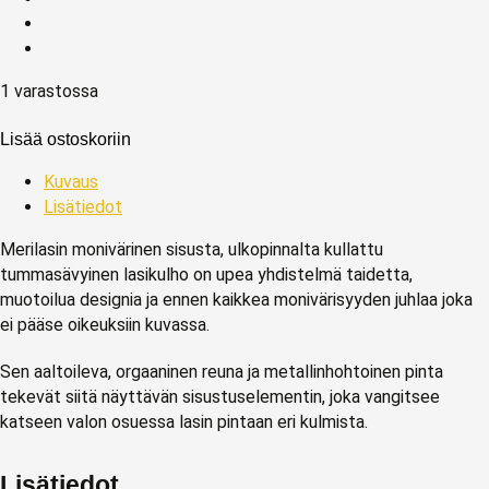
1 varastossa
Lisää ostoskoriin
Kuvaus
Lisätiedot
Merilasin monivärinen sisusta, ulkopinnalta kullattu
tummasävyinen lasikulho on upea yhdistelmä taidetta,
muotoilua designia ja ennen kaikkea monivärisyyden juhlaa joka
ei pääse oikeuksiin kuvassa.
Sen aaltoileva, orgaaninen reuna ja metallinhohtoinen pinta
tekevät siitä näyttävän sisustuselementin, joka vangitsee
katseen valon osuessa lasin pintaan eri kulmista.
Lisätiedot