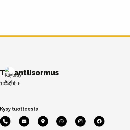
Timanttisormus
1044,00
€
Kysy tuotteesta