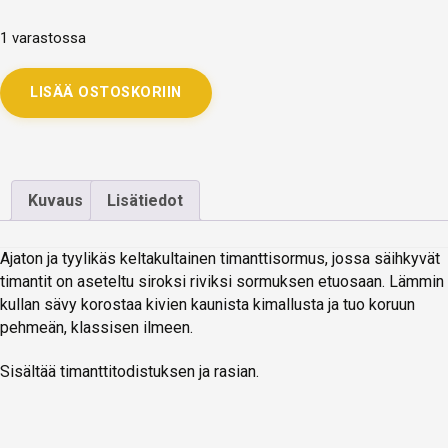
1 varastossa
LISÄÄ OSTOSKORIIN
Kuvaus
Lisätiedot
Ajaton ja tyylikäs keltakultainen timanttisormus, jossa säihkyvät
timantit on aseteltu siroksi riviksi sormuksen etuosaan. Lämmin
kullan sävy korostaa kivien kaunista kimallusta ja tuo koruun
pehmeän, klassisen ilmeen.
Sisältää timanttitodistuksen ja rasian.