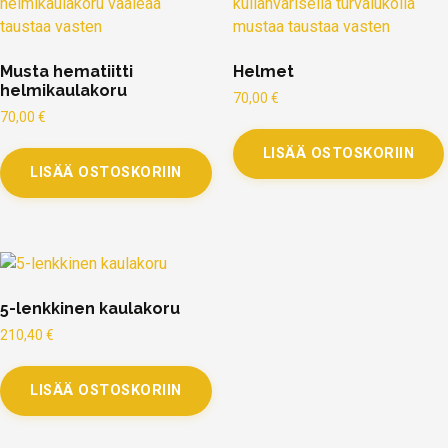
Musta hematiitti
Helmet
helmikaulakoru
70,00
€
70,00
€
LISÄÄ OSTOSKORIIN
LISÄÄ OSTOSKORIIN
5-lenkkinen kaulakoru
210,40
€
LISÄÄ OSTOSKORIIN