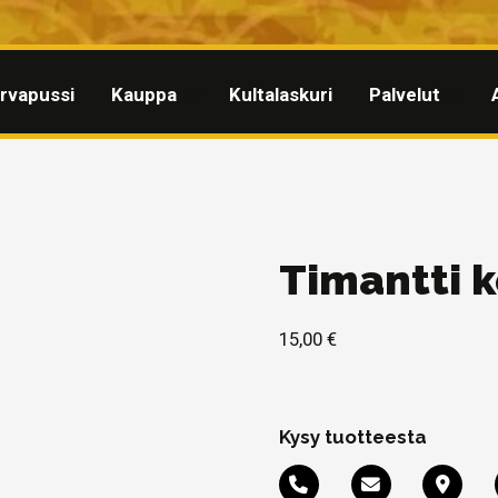
rvapussi
Kauppa
Kultalaskuri
Palvelut
Timantti 
15,00
€
Kysy tuotteesta