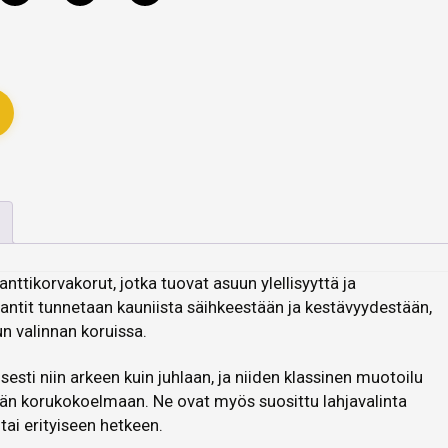
anttikorvakorut, jotka tuovat asuun ylellisyyttä ja
antit tunnetaan kauniista säihkeestään ja kestävyydestään,
un valinnan koruissa.
sesti niin arkeen kuin juhlaan, ja niiden klassinen muotoilu
lisän korukokoelmaan. Ne ovat myös suosittu lahjavalinta
tai erityiseen hetkeen.