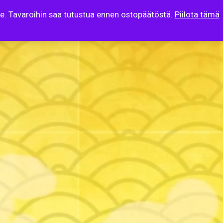
lle. Tavaroihin saa tutustua ennen ostopäätöstä.
Piilota tämä