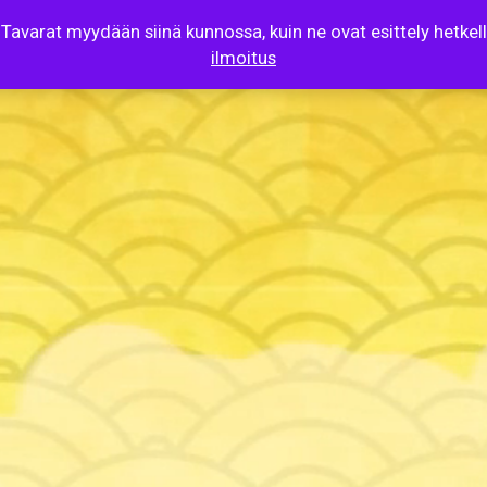
 Tavarat myydään siinä kunnossa, kuin ne ovat esittely hetke
ilmoitus