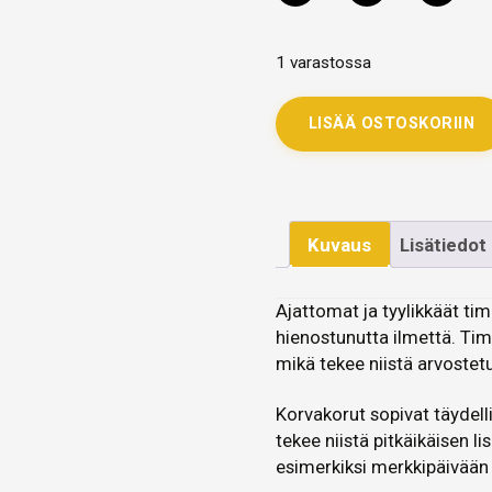
1 varastossa
LISÄÄ OSTOSKORIIN
Kuvaus
Lisätiedot
Ajattomat ja tyylikkäät tim
hienostunutta ilmettä. Tim
mikä tekee niistä arvostet
Korvakorut sopivat täydelli
tekee niistä pitkäikäisen 
esimerkiksi merkkipäivään 