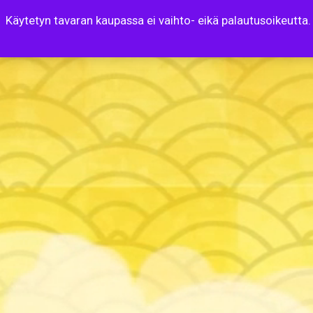
Käytetyn tavaran kaupassa ei vaihto- eikä palautusoikeutta.