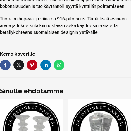
kokonaisuuden ja tuo käytännöllisyyttä kynttilän polttamiseen.
Tuote on hopeaa, ja siinä on 916‑pitoisuus. Tämä lisää esineen
arvoa ja tekee siitä kiinnostavan sekä käyttöesineenä että
keräilykohteena suomalaisen designin ystävälle.
Kerro kaverille
Sinulle ehdotamme