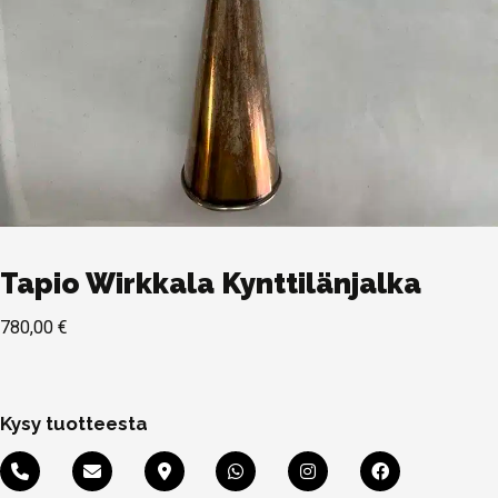
Tapio Wirkkala Kynttilänjalka
780,00
€
Kysy tuotteesta