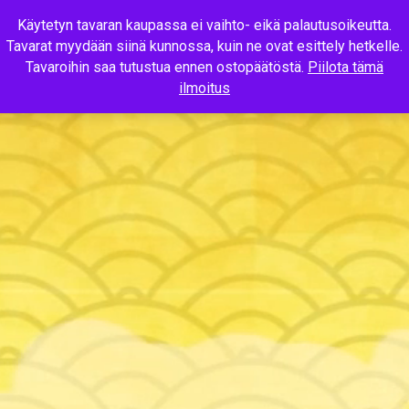
Käytetyn tavaran kaupassa ei vaihto- eikä palautusoikeutta.
Tavarat myydään siinä kunnossa, kuin ne ovat esittely hetkelle.
MENU
Tavaroihin saa tutustua ennen ostopäätöstä.
Piilota tämä
ilmoitus