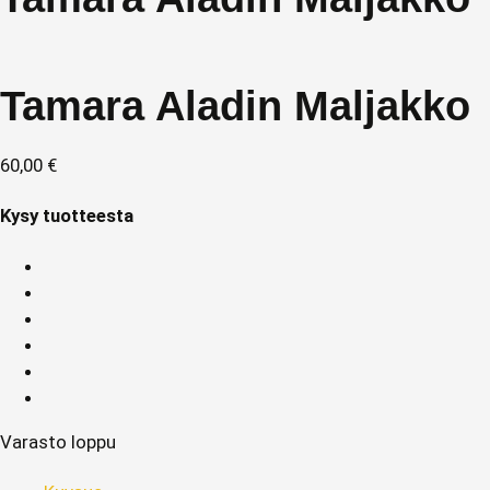
Tamara Aladin Maljakko
60,00
€
Kysy tuotteesta
Varasto loppu