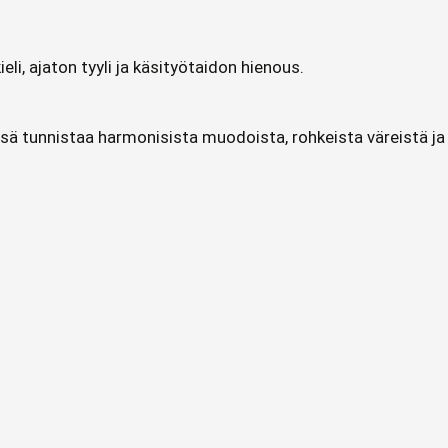
i, ajaton tyyli ja käsityötaidon hienous.
önsä tunnistaa harmonisista muodoista, rohkeista väreistä ja