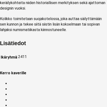
keräilykohteita niiden historiallisen merkityksen sekä ajattoman
designin vuoksi.
Kolikko toimitetaan suojakotelossa, joka auttaa säilyttämään
sen kunnon ja tekee siitä siistin lisän kokoelmaan tai sopivan
lahjaksi numismatiikasta kiinnostuneelle.
Lisätiedot
2411
Ikäryhmä
Kerro kaverille