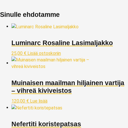
Sinulle ehdotamme
Luminarc Rosaline Lasimaljakko
25,00
€
Lisää ostoskoriin
Muinaisen maailman hiljainen vartija
– vihreä kiviveistos
120,00
€
Lue lisää
Nefertiti koristepatsas