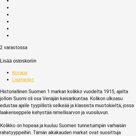
2 varastossa
Lisää ostoskoriin
Kuvaus
Lisätiedot
Historiallinen Suomen 1 markan kolikko vuodelta 1915, ajalta
jolloin Suomi oli osa Venäjän keisarikuntaa. Kolikon ulkoasu
edustaa ajalle tyypillistä selkeää ja klassista muotokieltä, jossa
laakeriseppele kehystää nimellisarvon ja vuosiluvun.
Kolikko on hopeaa ja kuuluu Suomen tunnetuimpiin varhaisiin
rahatyyppeihin. Tämän aikakauden markat ovat suosittuja