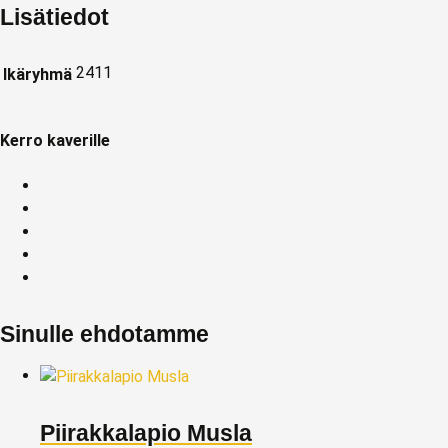
Lisätiedot
2411
Ikäryhmä
Kerro kaverille
Sinulle ehdotamme
Piirakkalapio Musla