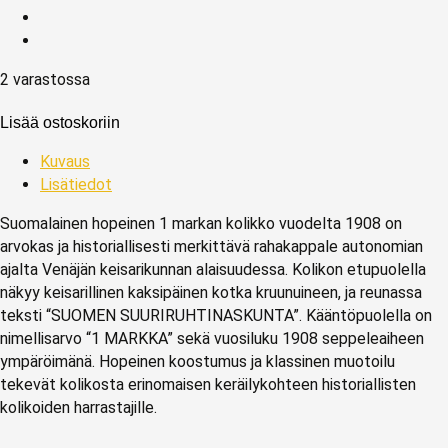
2 varastossa
Lisää ostoskoriin
Kuvaus
Lisätiedot
Suomalainen hopeinen 1 markan kolikko vuodelta 1908 on
arvokas ja historiallisesti merkittävä rahakappale autonomian
ajalta Venäjän keisarikunnan alaisuudessa. Kolikon etupuolella
näkyy keisarillinen kaksipäinen kotka kruunuineen, ja reunassa
teksti “SUOMEN SUURIRUHTINASKUNTA”. Kääntöpuolella on
nimellisarvo “1 MARKKA” sekä vuosiluku 1908 seppeleaiheen
ympäröimänä. Hopeinen koostumus ja klassinen muotoilu
tekevät kolikosta erinomaisen keräilykohteen historiallisten
kolikoiden harrastajille.