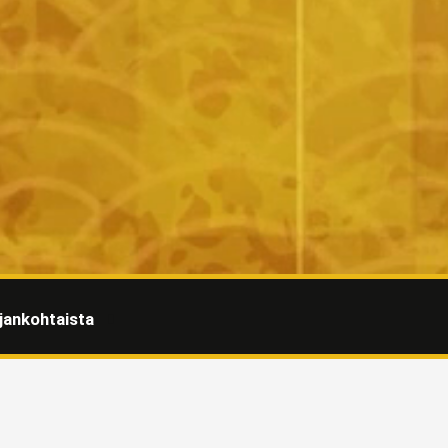
jankohtaista