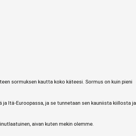
tunteen sormuksen kautta koko käteesi. Sormus on kuin pieni
ja Itä-Euroopassa, ja se tunnetaan sen kauniista kiillosta ja
 ainutlaatuinen, aivan kuten mekin olemme.