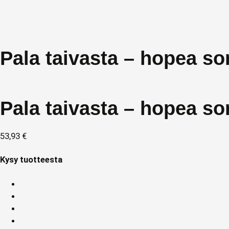
Pala taivasta – hopea s
Pala taivasta – hopea s
53,93
€
Kysy tuotteesta