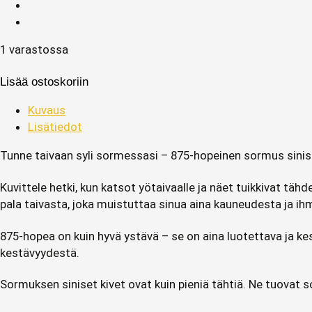
1 varastossa
Lisää ostoskoriin
Kuvaus
Lisätiedot
Tunne taivaan syli sormessasi – 875-hopeinen sormus sinisil
Kuvittele hetki, kun katsot yötaivaalle ja näet tuikkivat t
pala taivasta, joka muistuttaa sinua aina kauneudesta ja i
875-hopea on kuin hyvä ystävä – se on aina luotettava ja kes
kestävyydestä.
Sormuksen siniset kivet ovat kuin pieniä tähtiä. Ne tuovat 