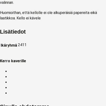
valinnan.
Huomioithan, että kellolle ei ole alkuperäisiä papereita eikä
laatikkoa. Kello ei kävele
Lisätiedot
2411
Ikäryhmä
Kerro kaverille