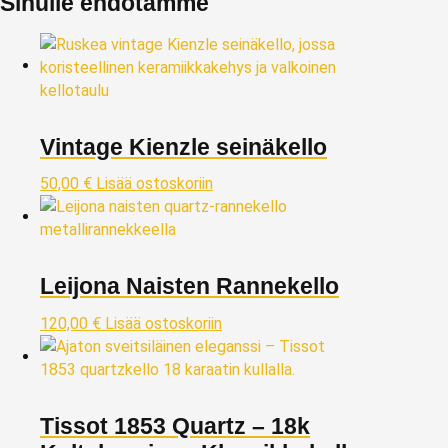
Sinulle ehdotamme
Vintage Kienzle seinäkello
50,00
€
Lisää ostoskoriin
Leijona Naisten Rannekello
120,00
€
Lisää ostoskoriin
Tissot 1853 Quartz – 18k