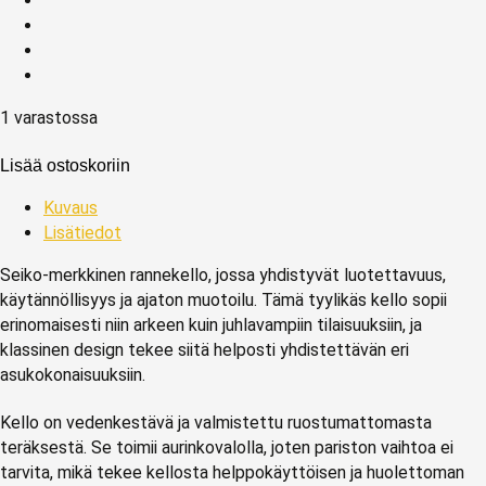
1 varastossa
Lisää ostoskoriin
Kuvaus
Lisätiedot
Seiko-merkkinen rannekello, jossa yhdistyvät luotettavuus,
käytännöllisyys ja ajaton muotoilu. Tämä tyylikäs kello sopii
erinomaisesti niin arkeen kuin juhlavampiin tilaisuuksiin, ja
klassinen design tekee siitä helposti yhdistettävän eri
asukokonaisuuksiin.
Kello on vedenkestävä ja valmistettu ruostumattomasta
teräksestä. Se toimii aurinkovalolla, joten pariston vaihtoa ei
tarvita, mikä tekee kellosta helppokäyttöisen ja huolettoman