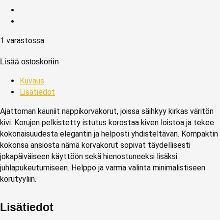
1 varastossa
Lisää ostoskoriin
Kuvaus
Lisätiedot
Ajattoman kauniit nappikorvakorut, joissa säihkyy kirkas väritön
kivi. Korujen pelkistetty istutus korostaa kiven loistoa ja tekee
kokonaisuudesta elegantin ja helposti yhdisteltävän. Kompaktin
kokonsa ansiosta nämä korvakorut sopivat täydellisesti
jokapäiväiseen käyttöön sekä hienostuneeksi lisäksi
juhlapukeutumiseen. Helppo ja varma valinta minimalistiseen
korutyyliin.
Lisätiedot