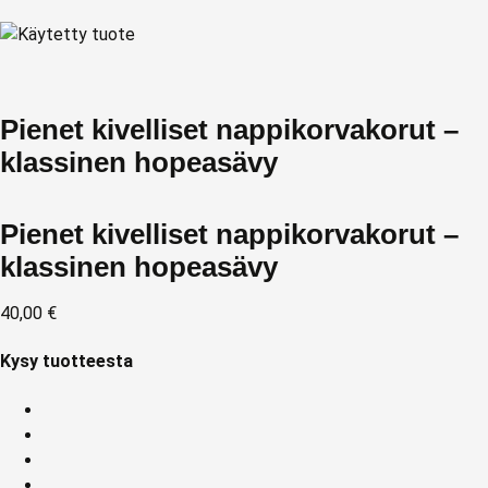
Pienet kivelliset nappikorvakorut –
klassinen hopeasävy
Pienet kivelliset nappikorvakorut –
klassinen hopeasävy
40,00
€
Kysy tuotteesta