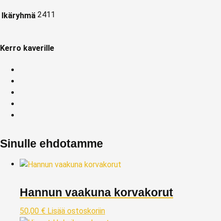
2411
Ikäryhmä
Kerro kaverille
Sinulle ehdotamme
Hannun vaakuna korvakorut
50,00
€
Lisää ostoskoriin