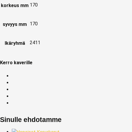
170
korkeus mm
170
syvyys mm
2411
Ikäryhmä
Kerro kaverille
Sinulle ehdotamme