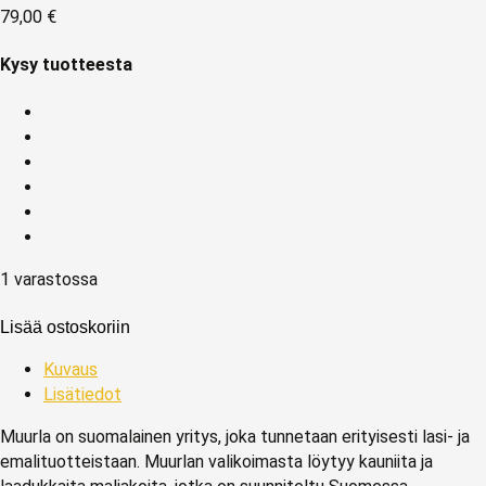
79,00
€
Kysy tuotteesta
1 varastossa
Lisää ostoskoriin
Kuvaus
Lisätiedot
Muurla on suomalainen yritys, joka tunnetaan erityisesti lasi- ja
emalituotteistaan. Muurlan valikoimasta löytyy kauniita ja