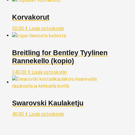
Korvakorut
50,00
€
Lisää ostoskoriin
Breitling for Bentley Tyylinen
Rannekello (kopio)
240,00
€
Lisää ostoskoriin
Swarovski Kaulaketju
40,00
€
Lisää ostoskoriin